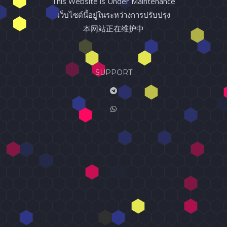
This Website is Under Maintenance
เว็บไซต์นี้อยู่ในระหว่างการปรับปรุง
本网站正在维护中
SUPPORT